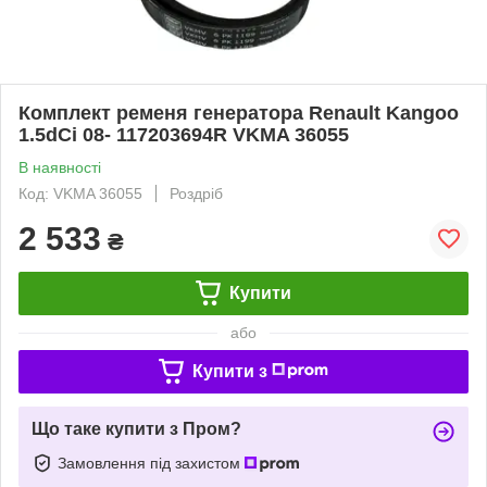
Комплект ременя генератора Renault Kangoo
1.5dCi 08- 117203694R VKMA 36055
В наявності
Код: VKMA 36055
Роздріб
2 533
₴
Купити
або
Купити з
Що таке купити з Пром?
Замовлення під захистом