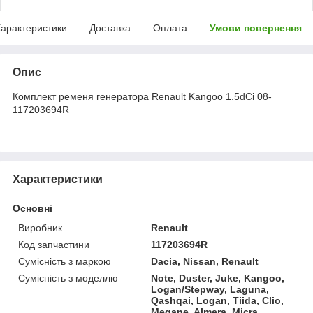
арактеристики
Доставка
Оплата
Умови повернення
Опис
Комплект ременя генератора Renault Kangoo 1.5dCi 08-
117203694R
Характеристики
Основні
Виробник
Renault
Код запчастини
117203694R
Сумісність з маркою
Dacia, Nissan, Renault
Сумісність з моделлю
Note, Duster, Juke, Kangoo,
Logan/Stepway, Laguna,
Qashqai, Logan, Tiida, Clio,
Megane, Almera, Micra,