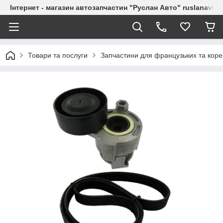
Інтернет - магазин автозапчастин "Руслан Авто" ruslanavto
Товари та послуги
Запчастини для французьких та коре