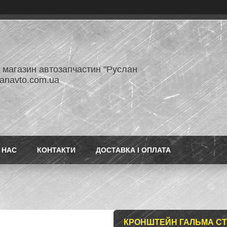
- магазин автозапчастин "Руслан
lanavto.com.ua
 НАС
КОНТАКТИ
ДОСТАВКА І ОПЛАТА
КРОНШТЕЙН ГАЛЬМА СТО