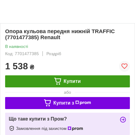
Опора кульова передня нижній TRAFFIC
(7701477385) Renault
В наявності
Код: 7701477385
Роздріб
1 538
₴
Купити
або
Купити з
Що таке купити з Пром?
Замовлення під захистом