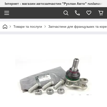
Інтернет - магазин автозапчастин "Руслан Авто" ruslanavto
Товари та послуги
Запчастини для французьких та коре