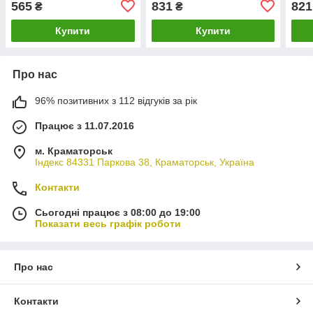
565
831
821
₴
₴
445
Купити
Купити
Про нас
96% позитивних з 112 відгуків за рік
Працює з 11.07.2016
м. Краматорськ
Індекс 84331 Паркова 38, Краматорськ, Україна
Контакти
Сьогодні працює з 08:00 до 19:00
Показати весь графік роботи
Про нас
Контакти