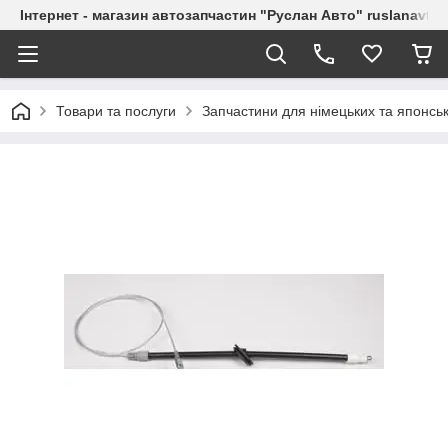
Інтернет - магазин автозапчастин "Руслан Авто" ruslanavto
Товари та послуги
Запчастини для німецьких та японськ