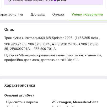
арактеристики
Доставка
Оплата
Умови повернення
Опис
Трос ручка (центральний) MB Sprinter 2006- (1468/365 mm) ,
906 420 24 85, 906 420 50 85, A 906 420 24 85, A 906 420 50
85, 2E0609701AL, 2E3 609 701 A
Підбір за VIN-кодом, оригінальні запчастини та якісні аналоги,
професійна допомога, доставка по всій Україні.
Характеристики
Основні атрибути
Сумісність з маркою
Volkswagen, Mercedes-Benz