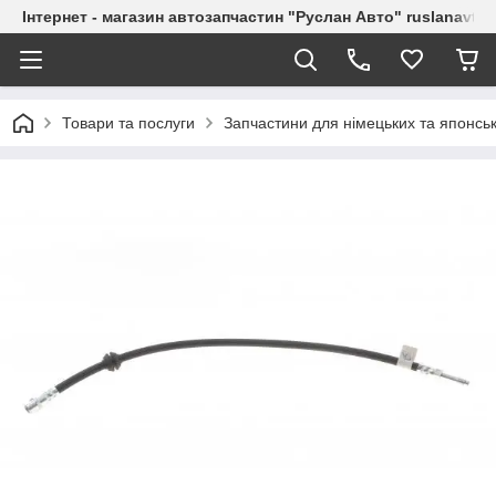
Інтернет - магазин автозапчастин "Руслан Авто" ruslanavto
Товари та послуги
Запчастини для німецьких та японськ