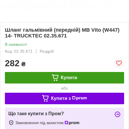
Шланг гальмівний (передній) MB Vito (W447)
14- TRUCKTEC 02.35.671
В наявності
Код: 02.35.671
Роздріб
282
₴
Купити
або
Купити з
Що таке купити з Пром?
Замовлення під захистом