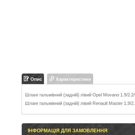
Опис
Характеристики
Шланг гальмівний (задній) лівий Opel Movano 1.9/2.
Шланг гальмівний (задній) лівий Renault Master 1.9
ІНФОРМАЦІЯ ДЛЯ ЗАМОВЛЕННЯ