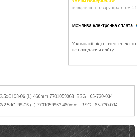
повернення товару протягом 14
У компанії підключені електро
не покидаючи сайту.
2/2.5dCi 98-06 (L) 460mm 7701059963 BSG 65-730-034,
/2.2/2.5dCi 98-06 (L) 7701059963 460mm BSG 65-730-034