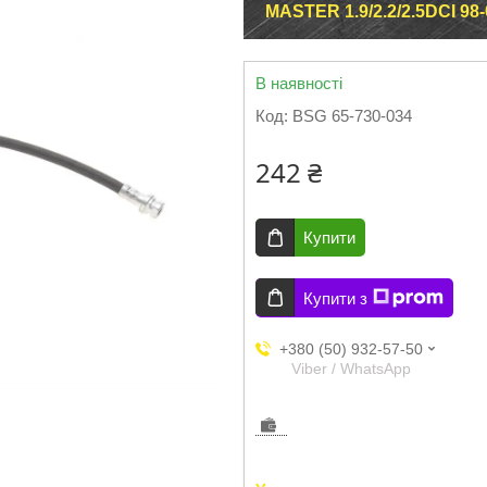
MASTER 1.9/2.2/2.5DCI 98
В наявності
Код:
BSG 65-730-034
242 ₴
Купити
Купити з
+380 (50) 932-57-50
Viber / WhatsApp