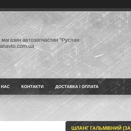
- магазин автозапчастин "Руслан
lanavto.com.ua
 НАС
КОНТАКТИ
ДОСТАВКА І ОПЛАТА
ШЛАНГ ГАЛЬМІВНИЙ (ЗА