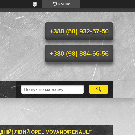
Кошик
+380 (50) 932-57-50
+380 (98) 884-66-56
ДНІЙ) ЛІВИЙ OPEL MOVANO/RENAULT