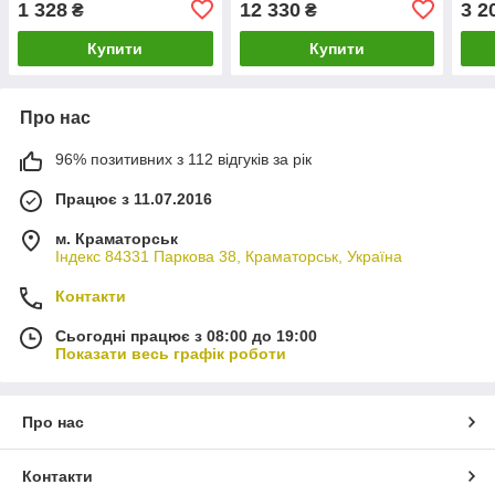
1 328
12 330
3 2
₴
₴
Числ
Купити
Купити
Про нас
96% позитивних з 112 відгуків за рік
Працює з 11.07.2016
м. Краматорськ
Індекс 84331 Паркова 38, Краматорськ, Україна
Контакти
Сьогодні працює з 08:00 до 19:00
Показати весь графік роботи
Про нас
Контакти