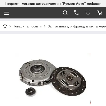
Інтернет - магазин автозапчастин "Руслан Авто" ruslanavto
Товари та послуги
Запчастини для французьких та коре