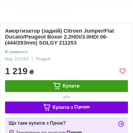
Амортизатор (задній) Citroen Jumper/Fiat
Ducato/Peugeot Boxer 2.2HDi/3.0HDi 06-
(444/293mm) SOLGY 211253
В наявності
Код: 211253
Роздріб
1 219
₴
Купити
або
Купити з
Що таке купити з Пром?
Замовлення під захистом