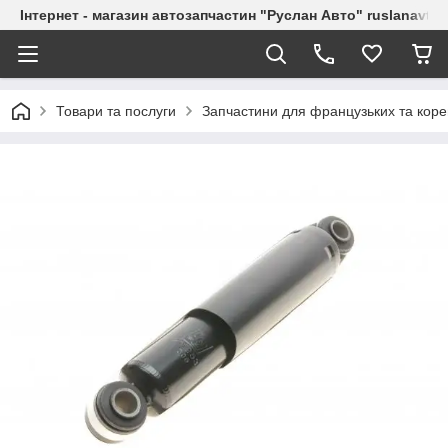
Інтернет - магазин автозапчастин "Руслан Авто" ruslanavto
Товари та послуги
Запчастини для французьких та коре