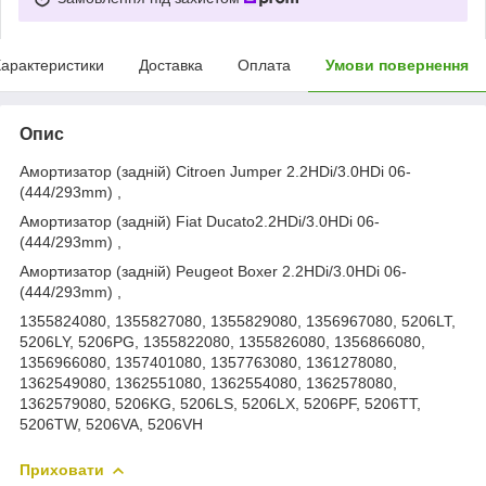
арактеристики
Доставка
Оплата
Умови повернення
Опис
Амортизатор (задній) Citroen Jumper 2.2HDi/3.0HDi 06-
(444/293mm) ,
Амортизатор (задній) Fiat Ducato2.2HDi/3.0HDi 06-
(444/293mm) ,
Амортизатор (задній) Peugeot Boxer 2.2HDi/3.0HDi 06-
(444/293mm) ,
1355824080, 1355827080, 1355829080, 1356967080, 5206LT,
5206LY, 5206PG, 1355822080, 1355826080, 1356866080,
1356966080, 1357401080, 1357763080, 1361278080,
1362549080, 1362551080, 1362554080, 1362578080,
1362579080, 5206KG, 5206LS, 5206LX, 5206PF, 5206TT,
5206TW, 5206VA, 5206VH
Приховати