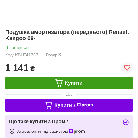
Подушка амортизатора (переднього) Renault
Kangoo 08-
В наявності
Код: KBLF41787
Роздріб
1 141
₴
Купити
або
Купити з
Що таке купити з Пром?
Замовлення під захистом