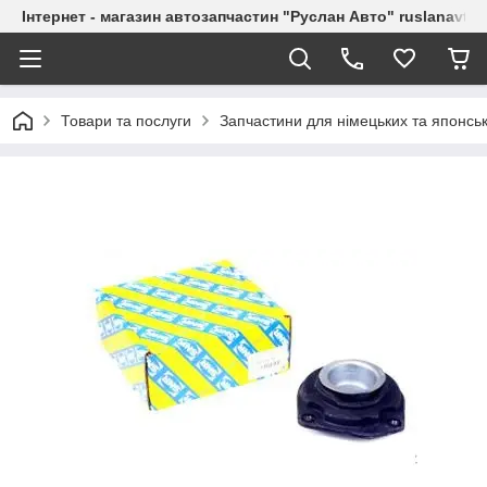
Інтернет - магазин автозапчастин "Руслан Авто" ruslanavto
Товари та послуги
Запчастини для німецьких та японськ