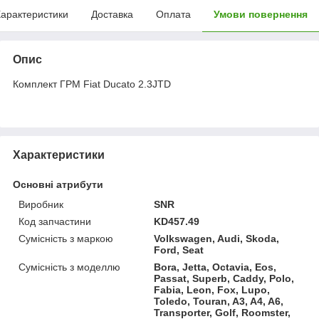
арактеристики
Доставка
Оплата
Умови повернення
Опис
Комплект ГРМ Fiat Ducato 2.3JTD
Характеристики
Основні атрибути
Виробник
SNR
Код запчастини
KD457.49
Сумісність з маркою
Volkswagen, Audi, Skoda,
Ford, Seat
Сумісність з моделлю
Bora, Jetta, Octavia, Eos,
Passat, Superb, Caddy, Polo,
Fabia, Leon, Fox, Lupo,
Toledo, Touran, A3, A4, A6,
Transporter, Golf, Roomster,