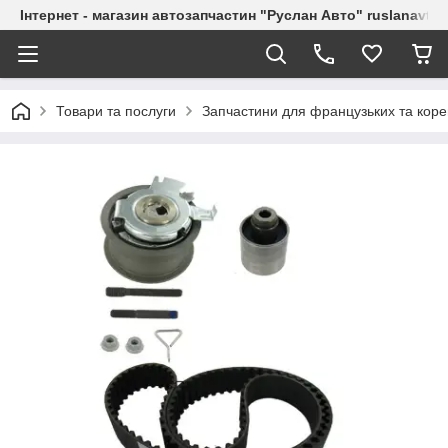
Інтернет - магазин автозапчастин "Руслан Авто" ruslanavto
Товари та послуги
Запчастини для французьких та коре