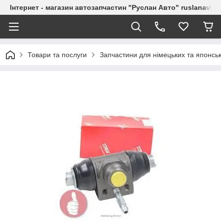
Інтернет - магазин автозапчастин "Руслан Авто" ruslanavto
Товари та послуги
Запчастини для німецьких та японськ