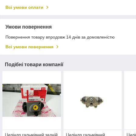
Всі умови оплати
Умови повернення
Повернення товару впродовж 14 днів за домовленістю
Всі умови повернення
Подібні товари компанії
Циліндр гальмівний задній
Циліндр гальмівний
Цилі