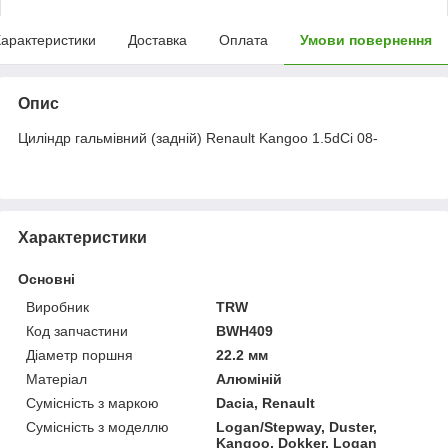
арактеристики
Доставка
Оплата
Умови повернення
Опис
Циліндр гальмівний (задній) Renault Kangoo 1.5dCi 08-
Характеристики
Основні
Виробник
TRW
Код запчастини
BWH409
Діаметр поршня
22.2 мм
Матеріал
Алюміній
Сумісність з маркою
Dacia, Renault
Сумісність з моделлю
Logan/Stepway, Duster,
Kangoo, Dokker, Logan