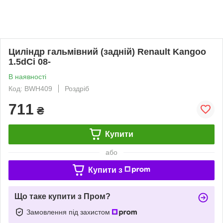
Циліндр гальмівний (задній) Renault Kangoo
1.5dCi 08-
В наявності
Код: BWH409
Роздріб
711
₴
Купити
або
Купити з
Що таке купити з Пром?
Замовлення під захистом