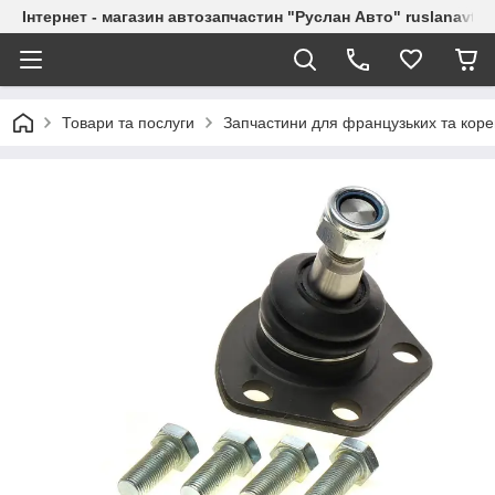
Інтернет - магазин автозапчастин "Руслан Авто" ruslanavto
Товари та послуги
Запчастини для французьких та коре