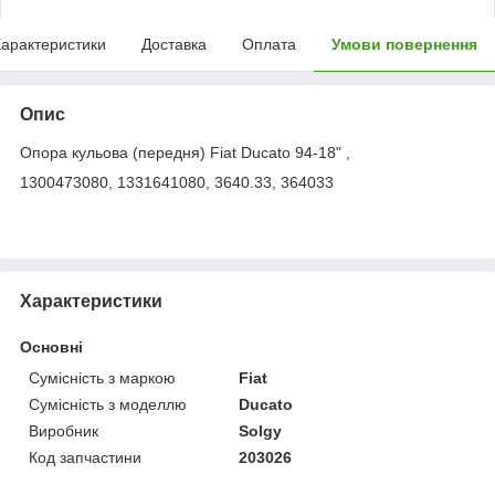
арактеристики
Доставка
Оплата
Умови повернення
Опис
Опора кульова (передня) Fiat Ducato 94-18" ,
1300473080, 1331641080, 3640.33, 364033
Характеристики
Основні
Сумісність з маркою
Fiat
Сумісність з моделлю
Ducato
Виробник
Solgy
Код запчастини
203026