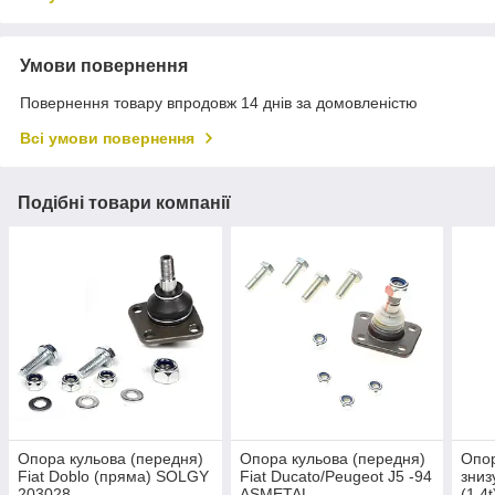
Умови повернення
Повернення товару впродовж 14 днів за домовленістю
Всі умови повернення
Подібні товари компанії
Опора кульова (передня)
Опора кульова (передня)
Опор
Fiat Doblo (пряма) SOLGY
Fiat Ducato/Peugeot J5 -94
зниз
203028
ASMETAL
(1.4t