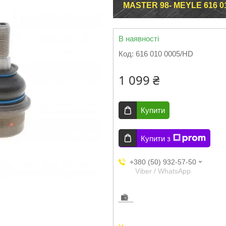
MASTER 98- MEYLE 616 0
В наявності
Код:
616 010 0005/HD
1 099 ₴
Купити
Купити з
+380 (50) 932-57-50
Viber / WhatsApp