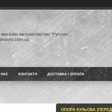
- магазин автозапчастин "Руслан
lanavto.com.ua
 НАС
КОНТАКТИ
ДОСТАВКА І ОПЛАТА
ОПОРА КУЛЬОВА (ПЕРЕД