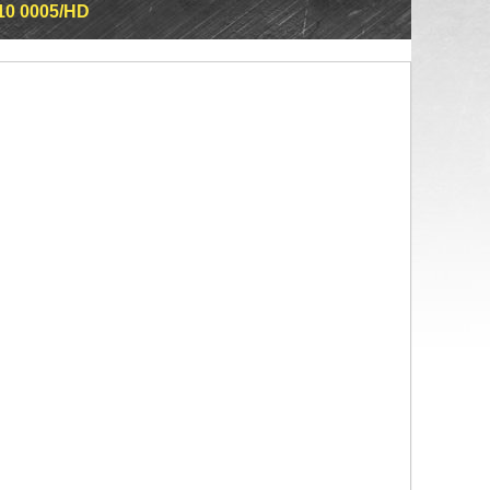
10 0005/HD