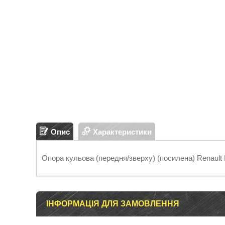
Опис
Характеристики
Опора кульова (передня/зверху) (посилена) Renault
ІНФОРМАЦІЯ ДЛЯ ЗАМОВЛЕННЯ