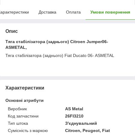
арактеристики
Доставка
Оплата
Умови повернення
Опис
Тяга стабілізатора (заднього) Citroen Jumper06-
ASMETAL,
Тяга стабілізатора (заднього) Fiat Ducato 06- ASMETAL
Характеристики
Основні атрибути
Виробник
AS Metal
Код запчастини
26FI3210
Тип штока
З'єднувальний
Сумісність з маркою
Citroen, Peugeot, Fiat