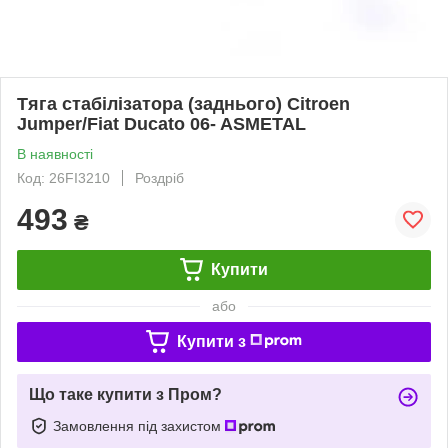
Тяга стабілізатора (заднього) Citroen
Jumper/Fiat Ducato 06- ASMETAL
В наявності
Код: 26FI3210
Роздріб
493
₴
Купити
або
Купити з
Що таке купити з Пром?
Замовлення під захистом