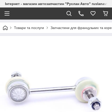
Інтернет - магазин автозапчастин "Руслан Авто" ruslanavto
Товари та послуги
Запчастини для французьких та коре