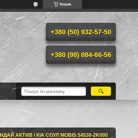
Кошик
+380 (50) 932-57-50
+380 (98) 884-66-56
ДАЙ АКТИВ І КІА СОУЛ MOBIS 54530-2K000