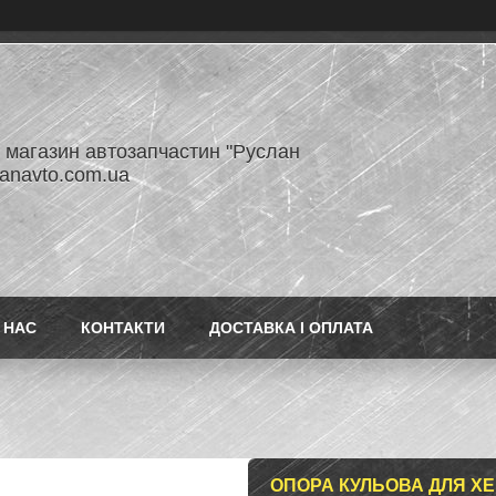
- магазин автозапчастин "Руслан
lanavto.com.ua
 НАС
КОНТАКТИ
ДОСТАВКА І ОПЛАТА
ОПОРА КУЛЬОВА ДЛЯ ХЕН