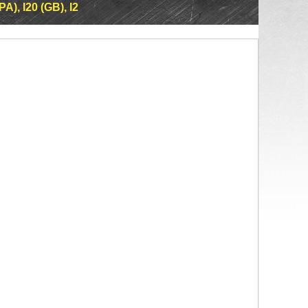
A), I20 (GB), I2