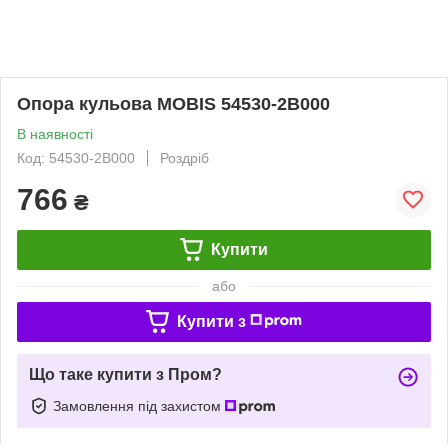
Опора кульова MOBIS 54530-2B000
В наявності
Код: 54530-2B000
Роздріб
766
₴
Купити
або
Купити з
Що таке купити з Пром?
Замовлення під захистом