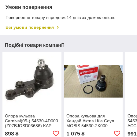
Умови повернення
Повернення товару впродовж 14 днів за домовленістю
Всі умови повернення
Подібні товари компанії
Опора кульова
Опора кульова для
Опо
Carnival(05-) 54530-4D000
Хендай Актив і Кіа Соул
545
(Z07BJOSD03686) KAP
MOBIS 54530-2K000
ACC
HYUNDAI i10 (BA, IA), i10
ACCE
898
1 075
991
₴
₴
(PA), i20 (GB), i2