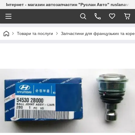
Інтернет - магазин автозапчастин "Руслан Авто" ruslanavto
Товари та послуги
Запчастини для французьких та коре