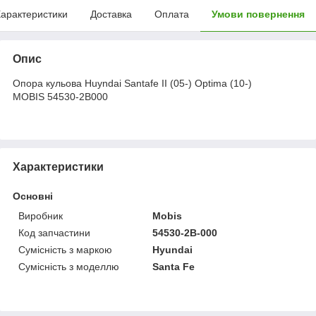
арактеристики
Доставка
Оплата
Умови повернення
Опис
Опора кульова Huyndai Santafe II (05-) Optima (10-)
MOBIS 54530-2B000
Характеристики
Основні
Виробник
Mobis
Код запчастини
54530-2B-000
Сумісність з маркою
Hyundai
Сумісність з моделлю
Santa Fe