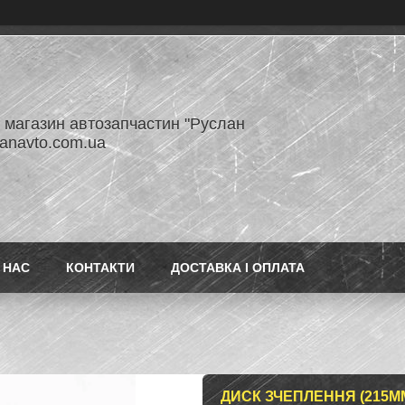
- магазин автозапчастин "Руслан
lanavto.com.ua
 НАС
КОНТАКТИ
ДОСТАВКА І ОПЛАТА
ДИСК ЗЧЕПЛЕННЯ (215М