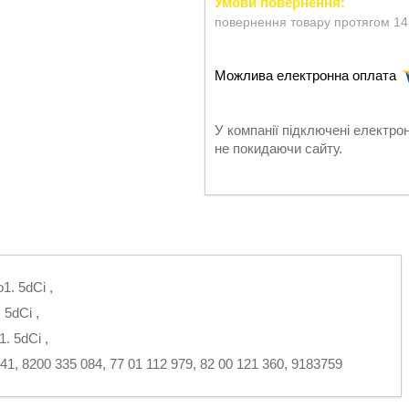
повернення товару протягом 14
У компанії підключені електро
не покидаючи сайту.
. 5dCi ,
5dCi ,
. 5dCi ,
1, 8200 335 084, 77 01 112 979, 82 00 121 360, 9183759