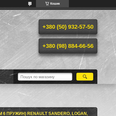
Кошик
+380 (50) 932-57-50
+380 (98) 884-66-56
М 6 ПРУЖИН) RENAULT SANDERO, LOGAN,