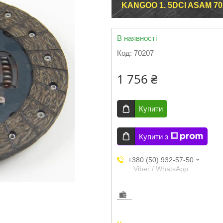
KANGOO 1. 5DCI ASAM 70
В наявності
Код:
70207
1 756 ₴
Купити
Купити з
+380 (50) 932-57-50
Viber / WhatsApp