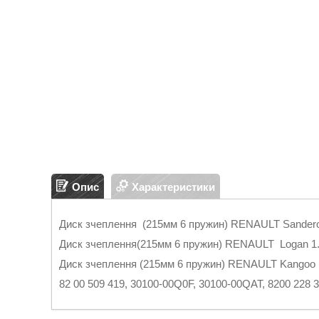
Опис
Характеристики
Диск зчеплення (215мм 6 пружин) RENAULT Sandero1
Диск зчеплення(215мм 6 пружин) RENAULT Logan 1. 
Диск зчеплення (215мм 6 пружин) RENAULT Kangoo 1
82 00 509 419, 30100-00Q0F, 30100-00QAT, 8200 228 34