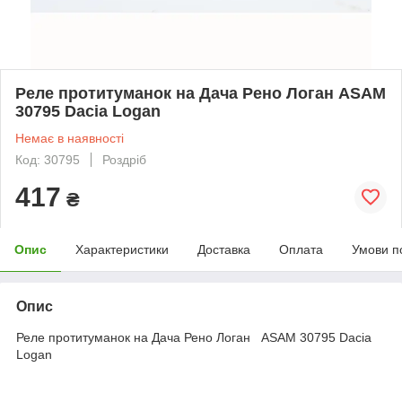
Реле протитуманок на Дача Рено Логан ASAM
30795 Dacia Logan
Немає в наявності
Код: 30795
Роздріб
417
₴
Опис
Характеристики
Доставка
Оплата
Умови п
Опис
Реле протитуманок на Дача Рено Логан ASAM 30795 Dacia
Logan