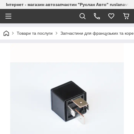
Інтернет - магазин автозапчастин "Руслан Авто" ruslanavto
Товари та послуги
Запчастини для французьких та коре