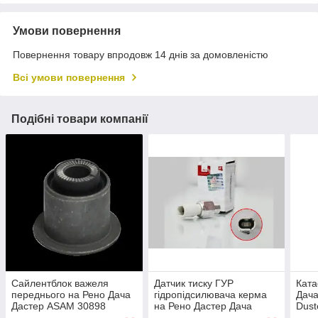
Умови повернення
Повернення товару впродовж 14 днів за домовленістю
Всі умови повернення
Подібні товари компанії
Сайлентблок важеля
Датчик тиску ГУР
Ката
переднього на Рено Дача
гідропідсилювача керма
Дача
Дастер ASAM 30898
на Рено Дастер Дача
Dust
Duster 545000138R
duster ASAM 30535