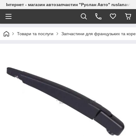
Інтернет - магазин автозапчастин "Руслан Авто" ruslanavto
Товари та послуги
Запчастини для французьких та коре