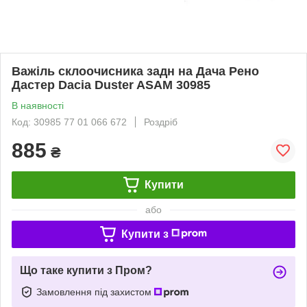
Важіль склоочисника задн на Дача Рено
Дастер Dacia Duster ASAM 30985
В наявності
Код: 30985 77 01 066 672
Роздріб
885
₴
Купити
або
Купити з
Що таке купити з Пром?
Замовлення під захистом