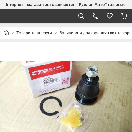
Інтернет - магазин автозапчастин "Руслан Авто" ruslanavto
Товари та послуги
Запчастини для французьких та коре