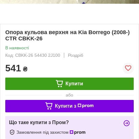
Опора кульова верхня на Kia Borrego (2008-)
CTR CBKK-26
В наявності
Код: CBKK-26 54430 2J100
Роздріб
541
₴
Купити
або
Купити з
Що таке купити з Пром?
Замовлення під захистом