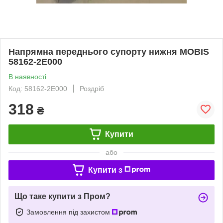
Напрямна переднього супорту нижня MOBIS
58162-2E000
В наявності
Код: 58162-2E000
Роздріб
318
₴
Купити
або
Купити з
Що таке купити з Пром?
Замовлення під захистом