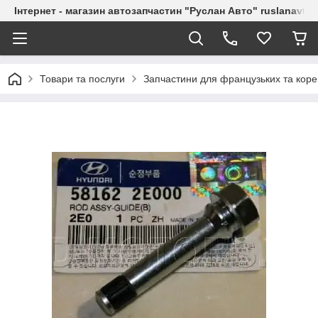
Інтернет - магазин автозапчастин "Руслан Авто" ruslanavto
Товари та послуги
Запчастини для французьких та коре