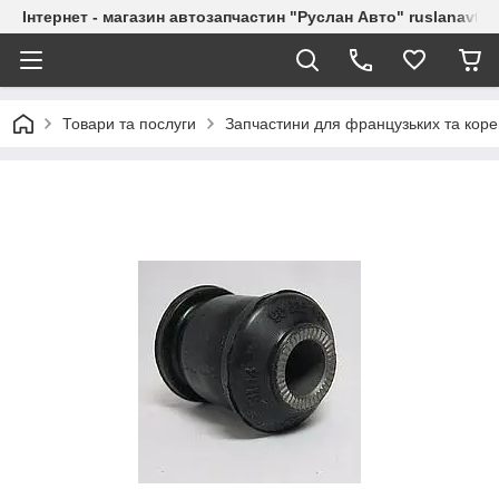
Інтернет - магазин автозапчастин "Руслан Авто" ruslanavto
Товари та послуги
Запчастини для французьких та коре