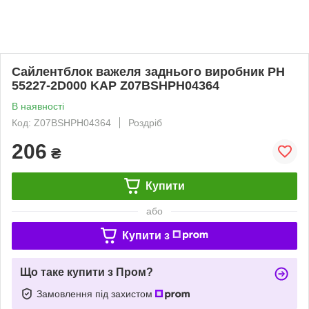
Сайлентблок важеля заднього виробник PH
55227-2D000 KAP Z07BSHPH04364
В наявності
Код: Z07BSHPH04364
Роздріб
206
₴
Купити
або
Купити з
Що таке купити з Пром?
Замовлення під захистом