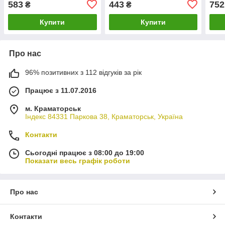
583
443
752
₴
₴
10RN2001
Купити
Купити
Про нас
96% позитивних з 112 відгуків за рік
Працює з 11.07.2016
м. Краматорськ
Індекс 84331 Паркова 38, Краматорськ, Україна
Контакти
Сьогодні працює з 08:00 до 19:00
Показати весь графік роботи
Про нас
Контакти