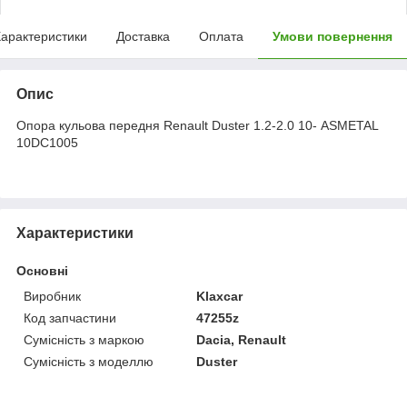
арактеристики
Доставка
Оплата
Умови повернення
Опис
Опора кульова передня Renault Duster 1.2-2.0 10- ASMETAL
10DC1005
Характеристики
Основні
Виробник
Klaxcar
Код запчастини
47255z
Сумісність з маркою
Dacia, Renault
Сумісність з моделлю
Duster