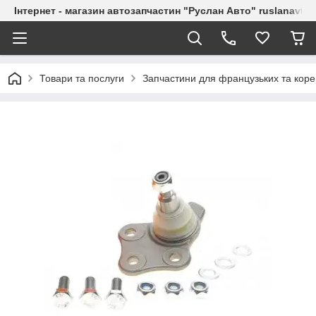
Інтернет - магазин автозапчастин "Руслан Авто" ruslanavto
Товари та послуги
Запчастини для французьких та коре