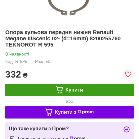
Опора кульова передня нижня Renault
Megane II/Scenic 02- (d=16mm) 8200255760
TEKNOROT R-595
В наявності
Код: R-595
Роздріб
332
₴
Купити
або
Купити з
Що таке купити з Пром?
Замовлення під захистом