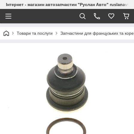
Інтернет - магазин автозапчастин "Руслан Авто" ruslanavto
Товари та послуги
Запчастини для французьких та коре