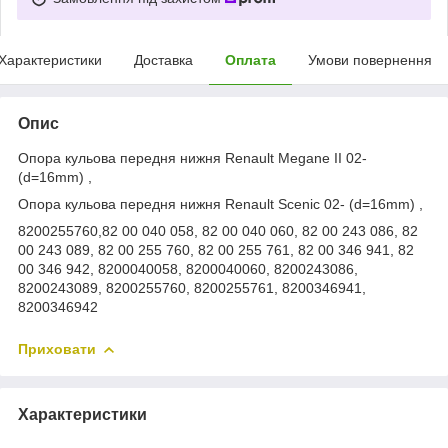
Характеристики
Доставка
Оплата
Умови повернення
Опис
Опора кульова передня нижня Renault Megane II 02-
(d=16mm) ,
Опора кульова передня нижня Renault Scenic 02- (d=16mm) ,
8200255760,82 00 040 058, 82 00 040 060, 82 00 243 086, 82
00 243 089, 82 00 255 760, 82 00 255 761, 82 00 346 941, 82
00 346 942, 8200040058, 8200040060, 8200243086,
8200243089, 8200255760, 8200255761, 8200346941,
8200346942
Приховати
Характеристики