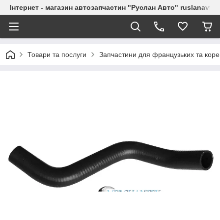
Інтернет - магазин автозапчастин "Руслан Авто" ruslanavto
Товари та послуги
Запчастини для французьких та коре