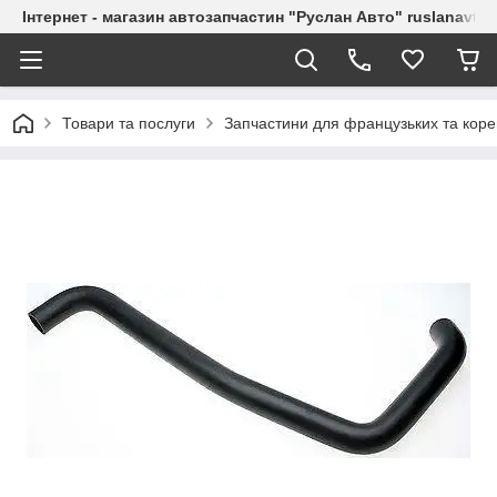
Інтернет - магазин автозапчастин "Руслан Авто" ruslanavto
Товари та послуги
Запчастини для французьких та коре