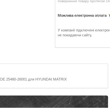
повернення товару протягом 14
У компанії підключені електро
не покидаючи сайту.
I OE 25480-26001 для HYUNDAI MATRIX