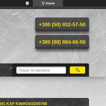
Кошик
+380 (50) 932-57-50
+380 (98) 884-66-56
001 KAP K06HOSSD00788