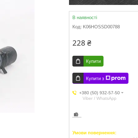
В наявності
Код:
K06HOSSD00788
228 ₴
Купити
Купити з
+380 (50) 932-57-50
Viber / WhatsApp