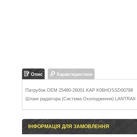
Опис
Характеристики
Патрубок OEM 25480-26001 KAP K06HOSSD00788
Шланг радіатора (Система Охолодження) LANTRAI
ІНФОРМАЦІЯ ДЛЯ ЗАМОВЛЕННЯ