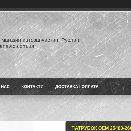
- магазин автозапчастин "Руслан
lanavto.com.ua
 НАС
КОНТАКТИ
ДОСТАВКА І ОПЛАТА
ПАТРУБОК OEM 25480-26