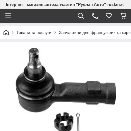
Інтернет - магазин автозапчастин "Руслан Авто" ruslanavto
Товари та послуги
Запчастини для французьких та коре