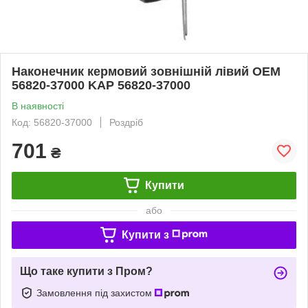
Наконечник кермовий зовнішній лівий OEM
56820-37000 KAP 56820-37000
В наявності
Код: 56820-37000
Роздріб
701
₴
Купити
або
Купити з
Що таке купити з Пром?
Замовлення під захистом