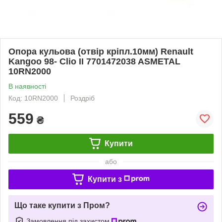
Опора кульова (отвір кріпл.10мм) Renault
Kangoo 98- Clio II 7701472038 ASMETAL
10RN2000
В наявності
Код: 10RN2000
Роздріб
559
₴
Купити
або
Купити з
Що таке купити з Пром?
Замовлення під захистом