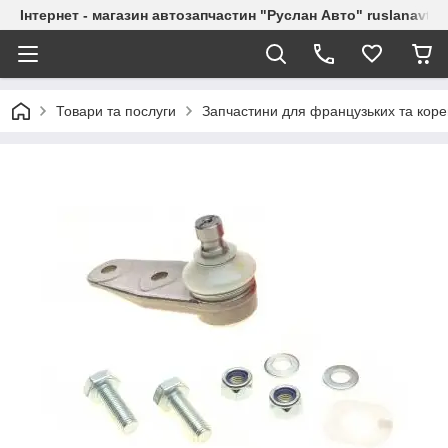
Інтернет - магазин автозапчастин "Руслан Авто" ruslanavto
Товари та послуги
Запчастини для французьких та коре