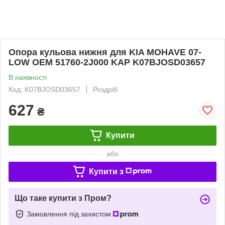
Опора кульова нижня для KIA MOHAVE 07-
LOW OEM 51760-2J000 KAP K07BJOSD03657
В наявності
Код: K07BJOSD03657
Роздріб
627
₴
Купити
або
Купити з
Що таке купити з Пром?
Замовлення під захистом