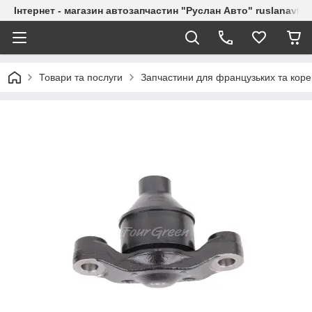
Інтернет - магазин автозапчастин "Руслан Авто" ruslanavto
Товари та послуги
Запчастини для французьких та коре