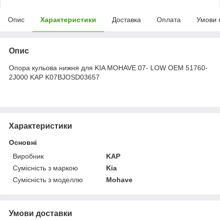
Опис
Характеристики
Доставка
Оплата
Умови 
Опис
Опора кульова нижня для KIA MOHAVE 07- LOW OEM 51760-
2J000 KAP K07BJOSD03657
Характеристики
Основні
Виробник
KAP
Сумісність з маркою
Kia
Сумісність з моделлю
Mohave
Умови доставки