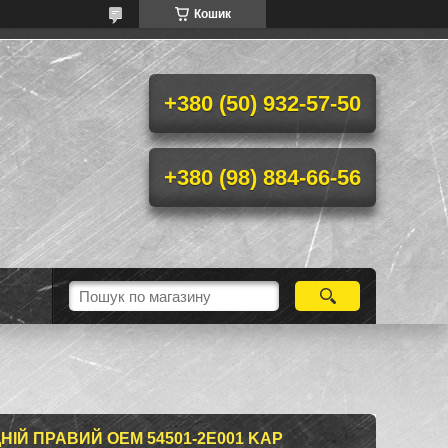
Кошик
+380 (50) 932-57-50
+380 (98) 884-66-56
НІЙ ПРАВИЙ OEM 54501-2E001 KAP