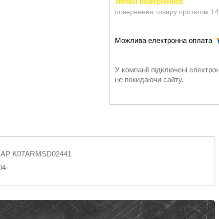
повернення товару протягом 14
У компанії підключені електро
не покидаючи сайту.
1 KAP K07ARMSD02441
04-