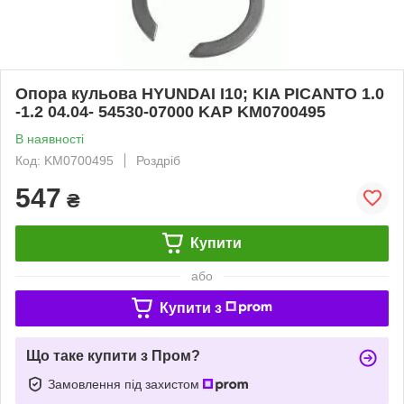
Опора кульова HYUNDAI I10; KIA PICANTO 1.0
-1.2 04.04- 54530-07000 KAP KM0700495
В наявності
Код: KM0700495
Роздріб
547
₴
Купити
або
Купити з
Що таке купити з Пром?
Замовлення під захистом