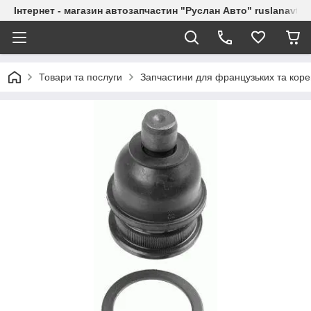
Інтернет - магазин автозапчастин "Руслан Авто" ruslanavto
Товари та послуги
Запчастини для французьких та коре