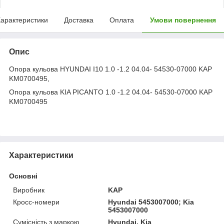
арактеристики
Доставка
Оплата
Умови повернення
Опис
Опора кульова HYUNDAI I10 1.0 -1.2 04.04- 54530-07000 KAP
KM0700495,
Опора кульова KIA PICANTO 1.0 -1.2 04.04- 54530-07000 KAP
KM0700495
Характеристики
Основні
Виробник
KAP
Кросс-номери
Hyundai 5453007000; Kia
5453007000
Сумісність з маркою
Hyundai, Kia