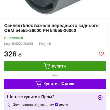
Сайлентблок важеля переднього заднього
OEM 54555-26000 PH 54555-26000
В наявності
Код: 54555-26000
Роздріб
326
₴
Купити
або
Купити з
Що таке купити з Пром?
Замовлення під захистом