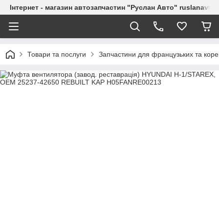
Інтернет - магазин автозапчастин "Руслан Авто" ruslanavto
Товари та послуги
Запчастини для французьких та коре