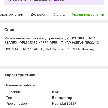
арактеристики
Доставка
Оплата
Умови повернення
Опис
Муфта вентилятора (завод. реставрація)
HYUNDAI
H-1 /
STAREX
,
OEM 25237-42650 REBUILT KAP H05FANRE00213
HYUNDAI
H-1 / STAREX
,
H-1 Фургон
,
PORTER Фургон
,
Характеристики
Основні атрибути
Виробник
KAP
Тип
Вентилятор
Кросс-номери
Hyundai 25237