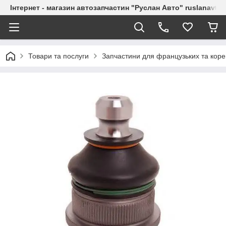
Інтернет - магазин автозапчастин "Руслан Авто" ruslanavto
Товари та послуги
Запчастини для французьких та коре