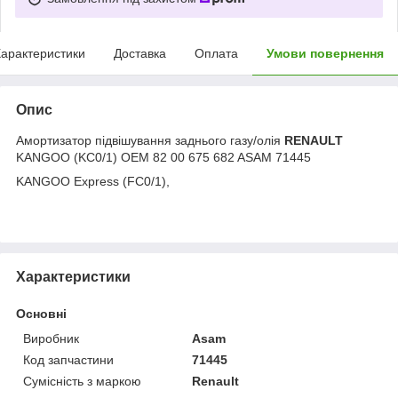
арактеристики
Доставка
Оплата
Умови повернення
Опис
Амортизатор підвішування заднього газу/олія
RENAULT
KANGOO (KC0/1)
OEM 82 00 675 682 ASAM 71445
KANGOO Express (FC0/1)
,
Характеристики
Основні
Виробник
Asam
Код запчастини
71445
Сумісність з маркою
Renault