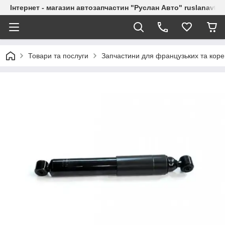
Інтернет - магазин автозапчастин "Руслан Авто" ruslanavto
Товари та послуги
Запчастини для французьких та коре