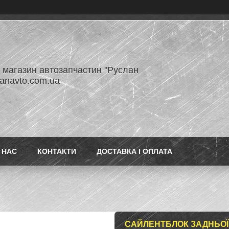
- магазин автозапчастин "Руслан
lanavto.com.ua
 НАС
КОНТАКТИ
ДОСТАВКА І ОПЛАТА
САЙЛЕНТБЛОК ЗАДНЬОЇ 