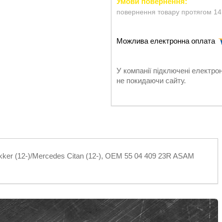
повернення товару протягом 14
У компанії підключені електро
не покидаючи сайту.
kker (12-)/Mercedes Citan (12-), OEM 55 04 409 23R ASAM