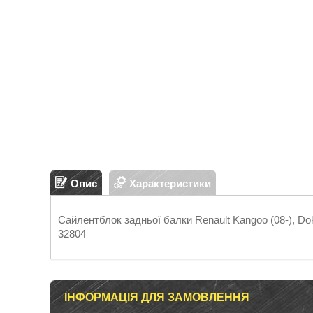
Опис
Характеристики
Сайлентблок задньої балки Renault Kangoo (08-), Do
32804
ІНФОРМАЦІЯ ДЛЯ ЗАМОВЛЕННЯ