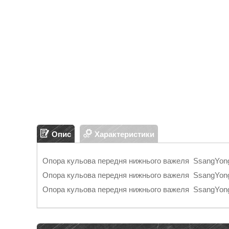
Опис
Характеристики
Опора кульова передня нижнього важеля SsangYong 
Опора кульова передня нижнього важеля SsangYong 
Опора кульова передня нижнього важеля SsangYong 