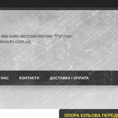
- магазин автозапчастин "Руслан
lanavto.com.ua
 НАС
КОНТАКТИ
ДОСТАВКА І ОПЛАТА
ОПОРА КУЛЬОВА ПЕРЕ