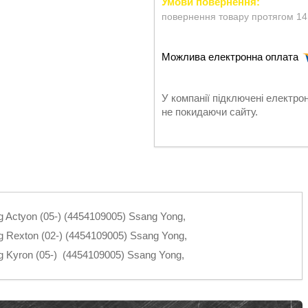
повернення товару протягом 14
У компанії підключені електро
не покидаючи сайту.
Actyon (05-) (4454109005) Ssang Yong,
Rexton (02-) (4454109005) Ssang Yong,
Kyron (05-) (4454109005) Ssang Yong,