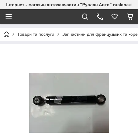
Інтернет - магазин автозапчастин "Руслан Авто" ruslanavto
Товари та послуги
Запчастини для французьких та коре