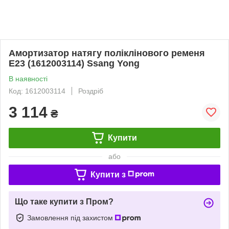
Амортизатор натягу поліклінового ременя
E23 (1612003114) Ssang Yong
В наявності
Код: 1612003114
Роздріб
3 114
₴
Купити
або
Купити з
Що таке купити з Пром?
Замовлення під захистом