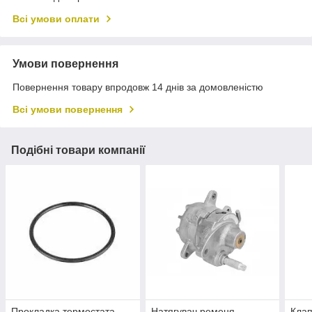
Всі умови оплати
Умови повернення
Повернення товару впродовж 14 днів за домовленістю
Всі умови повернення
Подібні товари компанії
Прокладка термостата
Натягувач ременя
Клап