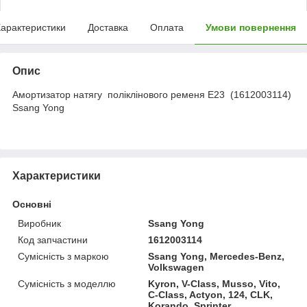
арактеристики
Доставка
Оплата
Умови повернення
Опис
Амортизатор натягу поліклінового ременя E23 (1612003114)
Ssang Yong
Характеристики
Основні
Виробник
Ssang Yong
Код запчастини
1612003114
Сумісність з маркою
Ssang Yong, Mercedes-Benz,
Volkswagen
Сумісність з моделлю
Kyron, V-Class, Musso, Vito,
C-Class, Actyon, 124, CLK,
Korando, Sprinter