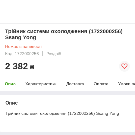
Трійник системи охолодження (1722000256)
Ssang Yong
Немає в наявності
Код: 1722000256
Роздріб
2 382
₴
Опис
Характеристики
Доставка
Оплата
Умови п
Опис
Трійник системи охолодження (1722000256) Ssang Yong