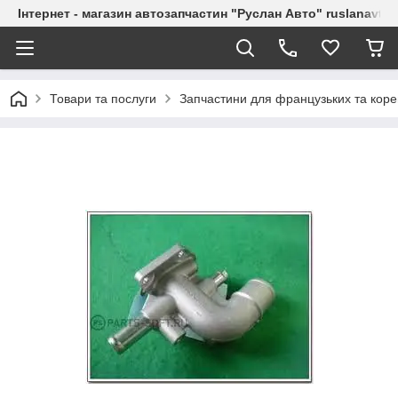
Інтернет - магазин автозапчастин "Руслан Авто" ruslanavto
Товари та послуги
Запчастини для французьких та коре