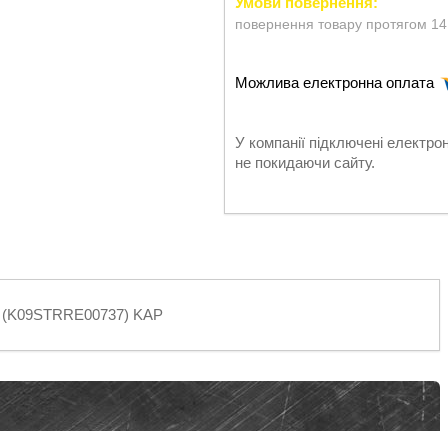
повернення товару протягом 14
У компанії підключені електро
не покидаючи сайту.
LT (K09STRRE00737) KAP