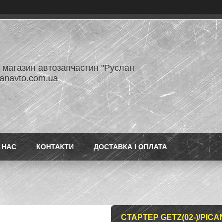
- магазин автозапчастин "Руслан
lanavto.com.ua
 НАС
КОНТАКТИ
ДОСТАВКА І ОПЛАТА
СТАРТЕР GETZ(02-)/PICAN