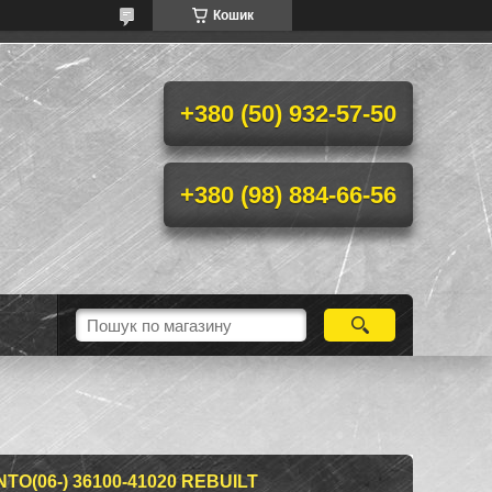
Кошик
+380 (50) 932-57-50
+380 (98) 884-66-56
TO(06-) 36100-41020 REBUILT