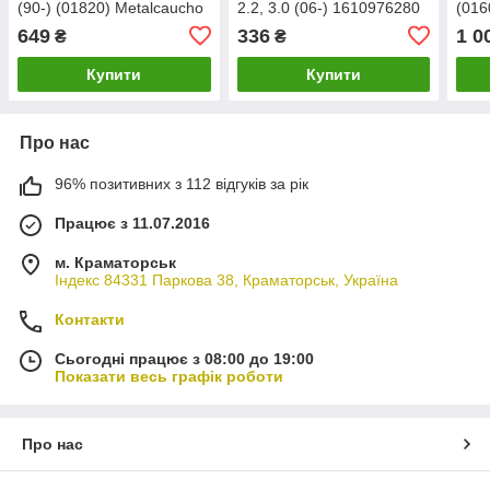
(90-) (01820) Metalcaucho
2.2, 3.0 (06-) 1610976280
(016
(01215) Metalcaucho
649
336
1 0
₴
₴
Купити
Купити
Про нас
96% позитивних з 112 відгуків за рік
Працює з 11.07.2016
м. Краматорськ
Індекс 84331 Паркова 38, Краматорськ, Україна
Контакти
Сьогодні працює з 08:00 до 19:00
Показати весь графік роботи
Про нас