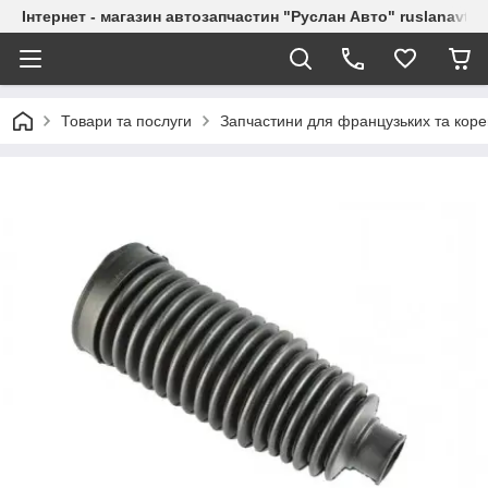
Інтернет - магазин автозапчастин "Руслан Авто" ruslanavto
Товари та послуги
Запчастини для французьких та коре