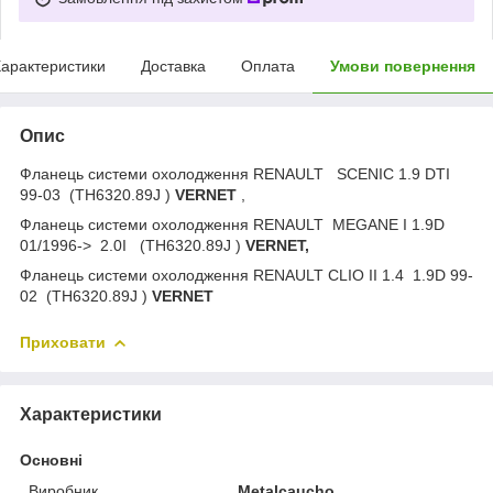
арактеристики
Доставка
Оплата
Умови повернення
Опис
Фланець системи охолодження RENAULT SCENIC 1.9 DTI
99-03 (TH6320.89J )
VERNET
,
Фланець системи охолодження RENAULT MEGANE I 1.9D
01/1996-> 2.0I (TH6320.89J )
VERNET,
Фланець системи охолодження RENAULT CLIO II 1.4 1.9D 99-
02 (TH6320.89J )
VERNET
Приховати
Характеристики
Основні
Виробник
Metalcaucho