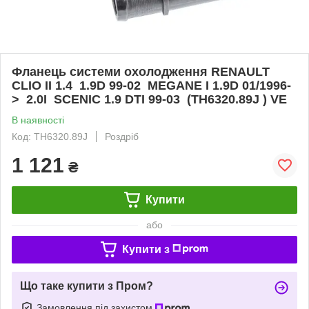
Фланець системи охолодження RENAULT
CLIO II 1.4 1.9D 99-02 MEGANE I 1.9D 01/1996-
> 2.0I SCENIC 1.9 DTI 99-03 (TH6320.89J ) VE
В наявності
Код: TH6320.89J
Роздріб
1 121
₴
Купити
або
Купити з
Що таке купити з Пром?
Замовлення під захистом