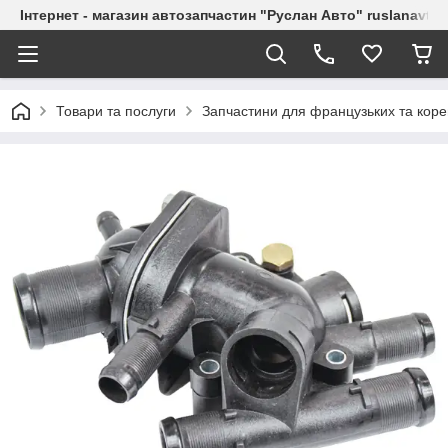
Інтернет - магазин автозапчастин "Руслан Авто" ruslanavto
Товари та послуги
Запчастини для французьких та коре