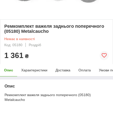
Ремкомплект важеля заднього поперечного
(05180) Metalcaucho
Немає в наявності
Код: 05180
Роздріб
1 361
₴
Опис
Характеристики
Доставка
Оплата
Умови п
Опис
Ремкомплект важеля заднього поперечного (05180)
Metalcaucho