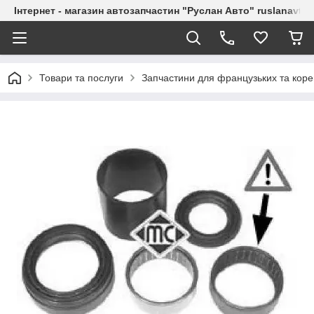
Інтернет - магазин автозапчастин "Руслан Авто" ruslanavto
Товари та послуги
Запчастини для французьких та коре