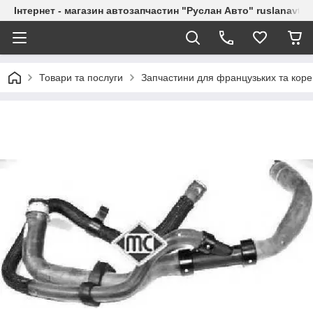
Інтернет - магазин автозапчастин "Руслан Авто" ruslanavto
Товари та послуги
Запчастини для французьких та коре