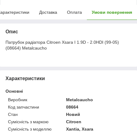
арактеристики
Доставка
Оплата
Умови повернення
Опис
Патрубок радіатора Citroen Xsara I 1.9D - 2.0HDI (99-05)
(08664) Metalcaucho
Характеристики
Основні
Виробник
Metalcaucho
Код запчастини
08664
Стан
Новий
Сумісність з маркою
Citroen
Сумісність з моделлю
Xantia, Xsara