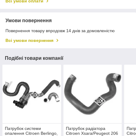
Всі умови оплати
Умови повернення
Повернення товару впродовж 14 днів за домовленістю
Всі умови повернення
Подібні товари компанії
Патрубок системи
Патрубок радіатора
Патр
опалення Citroen Berlingo,
Citroen Xsara/Peugeot 206
Citr