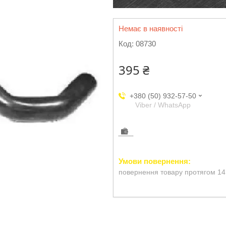
Немає в наявності
Код:
08730
395 ₴
+380 (50) 932-57-50
Viber / WhatsApp
повернення товару протягом 14