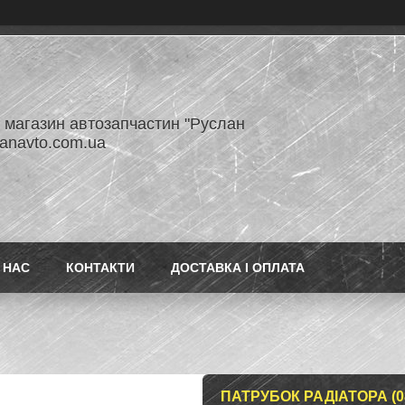
- магазин автозапчастин "Руслан
lanavto.com.ua
 НАС
КОНТАКТИ
ДОСТАВКА І ОПЛАТА
ПАТРУБОК РАДІАТОРА (