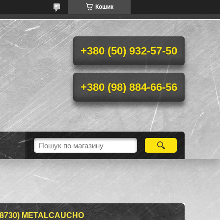
Кошик
+380 (50) 932-57-50
+380 (98) 884-66-56
08730) METALCAUCHO