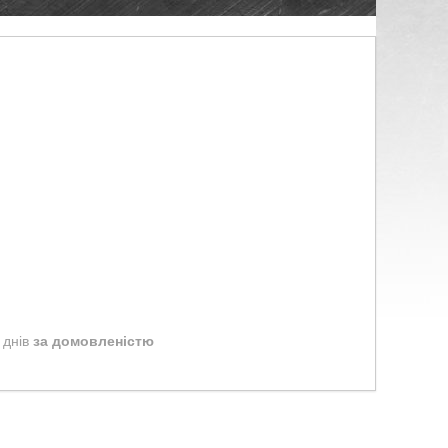
 днів
за домовленістю