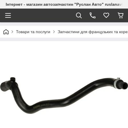
Інтернет - магазин автозапчастин "Руслан Авто" ruslanavto
Товари та послуги
Запчастини для французьких та коре