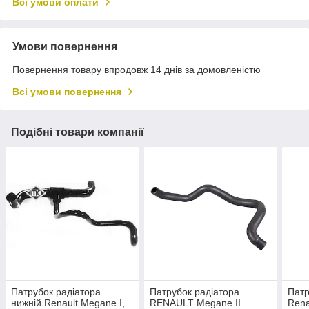
Всі умови оплати
Умови повернення
Повернення товару впродовж 14 днів за домовленістю
Всі умови повернення
Подібні товари компанії
Патрубок радіатора
Патрубок радіатора
Патр
нижній Renault Megane I,
RENAULT Megane II
Rena