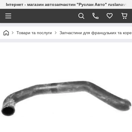
Інтернет - магазин автозапчастин "Руслан Авто" ruslanavto
Товари та послуги
Запчастини для французьких та коре