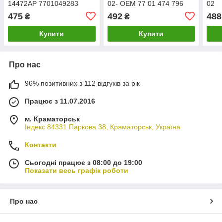
14472AP 7701049283
02- OEM 77 01 474 796
02
Klaxcar France 47015Z
475
492
488
₴
₴
Купити
Купити
Про нас
96% позитивних з 112 відгуків за рік
Працює з 11.07.2016
м. Краматорськ
Індекс 84331 Паркова 38, Краматорськ, Україна
Контакти
Сьогодні працює з 08:00 до 19:00
Показати весь графік роботи
Про нас