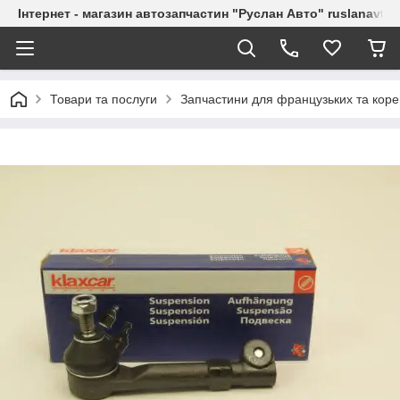
Інтернет - магазин автозапчастин "Руслан Авто" ruslanavto
Товари та послуги
Запчастини для французьких та коре