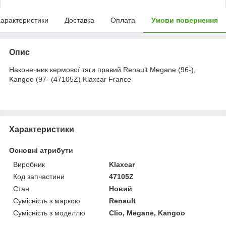
арактеристики
Доставка
Оплата
Умови повернення
Опис
Наконечник кермової тяги правий Renault Megane (96-),
Kangoo (97- (47105Z) Klaxcar France
Характеристики
Основні атрибути
Виробник
Klaxcar
Код запчастини
47105Z
Стан
Новий
Сумісність з маркою
Renault
Сумісність з моделлю
Clio, Megane, Kangoo