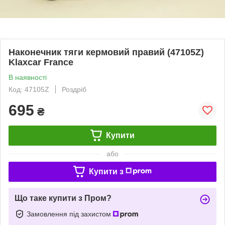
Наконечник тяги кермовий правий (47105Z)
Klaxcar France
В наявності
Код: 47105Z
Роздріб
695
₴
Купити
або
Купити з
Що таке купити з Пром?
Замовлення під захистом