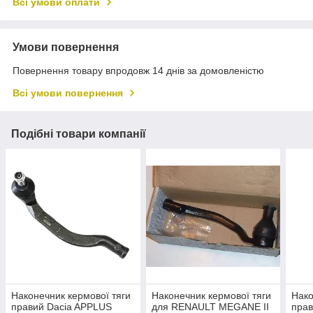
Всі умови оплати
Умови повернення
Повернення товару впродовж 14 днів за домовленістю
Всі умови повернення
Подібні товари компанії
Наконечник кермової тяги
Наконечник кермової тяги
Нако
правий Dacia APPLUS
для RENAULT MEGANE II
прав