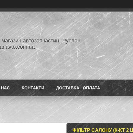
- магазин автозапчастин "Руслан
lanavto.com.ua
 НАС
КОНТАКТИ
ДОСТАВКА І ОПЛАТА
ФІЛЬТР САЛОНУ (К-КТ 2 Ш