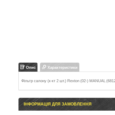
Опис
Характеристики
Фільтр салону (к-кт 2 шт.) Rexton (02-) MANUAL (68
ІНФОРМАЦІЯ ДЛЯ ЗАМОВЛЕННЯ