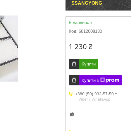
SSANGYONG
В наявності
Код:
6812008130
1 230 ₴
Купити
Купити з
+380 (50) 932-57-50
Viber / WhatsApp