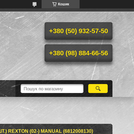
Кошик
+380 (50) 932-57-50
+380 (98) 884-66-56
Т.) REXTON (02-) MANUAL (6812008130)